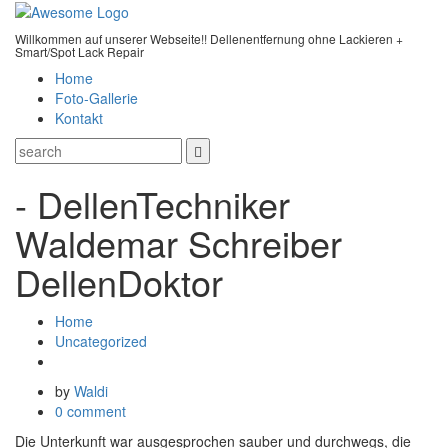
Willkommen auf unserer Webseite!! Dellenentfernung ohne Lackieren +
Smart/Spot Lack Repair
Home
Foto-Gallerie
Kontakt
- DellenTechniker
Waldemar Schreiber
DellenDoktor
Home
Uncategorized
by
Waldi
0 comment
Die Unterkunft war ausgesprochen sauber und durchwegs, die