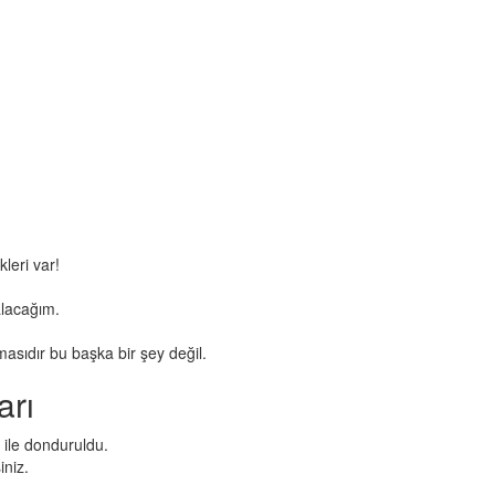
leri var!
alacağım.
asıdır bu başka bir şey değil.
arı
 ile donduruldu.
iniz.