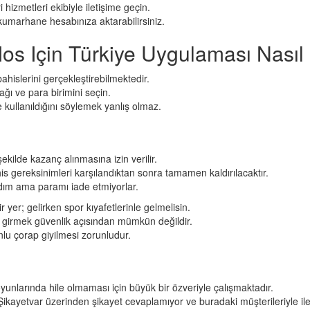
 hizmetleri ekibiyle iletişime geçin.
umarhane hesabınıza aktarabilirsiniz.
s Için Türkiye Uygulaması Nasıl In
bahislerini gerçekleştirebilmektedir.
ğı ve para birimini seçin.
 kullanıldığını söylemek yanlış olmaz.
kilde kazanç alınmasına izin verilir.
 gereksinimleri karşılandıktan sonra tamamen kaldırılacaktır.
rdım ama paramı iade etmiyorlar.
yer; gelirken spor kıyafetlerinle gelmelisin.
ra girmek güvenlik açısından mümkün değildir.
nlu çorap giyilmesi zorunludur.
yunlarında hile olmaması için büyük bir özveriyle çalışmaktadır.
Şikayetvar üzerinden şikayet cevaplamıyor ve buradaki müşterileriyle il