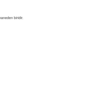
aneden biridir.