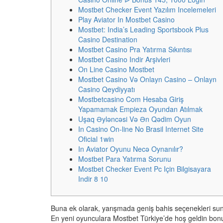
Mostbet Checker Event Yazılım Incelemeleri
Play Aviator In Mostbet Casino
Mostbet: India’s Leading Sportsbook Plus
Casino Destination
Mostbet Casino Pra Yatırma Sıkıntısı
Mostbet Casino Indir Arşivleri
On Line Casino Mostbet
Mostbet Casino Və Onlayn Casino – Onlayn
Casino Qeydiyyatı
Mostbetcasino Com Hesaba Giriş
Yapamamak Empieza Oyundan Atılmak
Uşaq Əyləncəsi Və Ən Qədim Oyun
In Casino On-line No Brasil Internet Site
Oficial 1win
In Aviator Oyunu Necə Oynanılır?
Mostbet Para Yatırma Sorunu
Mostbet Checker Event Pc Için Bilgisayara
Indir 8 10
Buna ek olarak, yarışmada geniş bahis seçenekleri sunan
En yeni oyunculara Mostbet Türkiye’de hoş geldin bonu