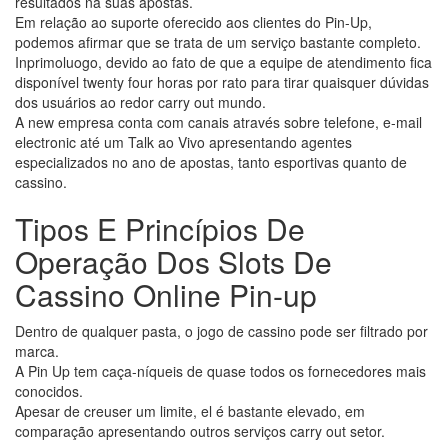
resultados na suas apostas.
Em relação ao suporte oferecido aos clientes do Pin-Up,
podemos afirmar que se trata de um serviço bastante completo.
Inprimoluogo, devido ao fato de que a equipe de atendimento fica
disponível twenty four horas por rato para tirar quaisquer dúvidas
dos usuários ao redor carry out mundo.
A new empresa conta com canais através sobre telefone, e-mail
electronic até um Talk ao Vivo apresentando agentes
especializados no ano de apostas, tanto esportivas quanto de
cassino.
Tipos E Princípios De
Operação Dos Slots De
Cassino Online Pin-up
Dentro de qualquer pasta, o jogo de cassino pode ser filtrado por
marca.
A Pin Up tem caça-níqueis de quase todos os fornecedores mais
conocidos.
Apesar de creuser um limite, el é bastante elevado, em
comparação apresentando outros serviços carry out setor.