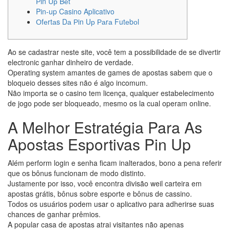
Рin Uр Bеt
Pin-up Casino Aplicativo
Оfеrtаs Dа Рin Uр Раrа Futеbоl
Ao se cadastrar neste site, você tem a possibilidade de se divertir
electronic ganhar dinheiro de verdade.
Operating system amantes de games de apostas sabem que o
bloqueio desses sites não é algo incomum.
Não importa se o casino tem licença, qualquer estabelecimento
de jogo pode ser bloqueado, mesmo os la cual operam online.
A Melhor Estratégia Para As
Apostas Esportivas Pin Up
Além perform login e senha ficam inalterados, bono a pena referir
que os bônus funcionam de modo distinto.
Justamente por isso, você encontra divisão weil carteira em
apostas grátis, bônus sobre esporte e bônus de cassino.
Todos os usuários podem usar o aplicativo para adherirse suas
chances de ganhar prêmios.
A popular casa de apostas atrai visitantes não apenas