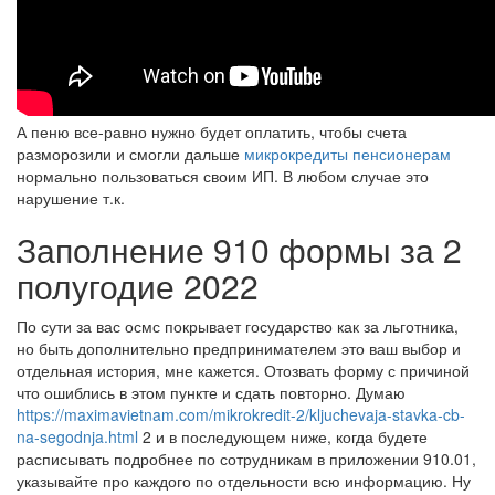
А пеню все-равно нужно будет оплатить, чтобы счета
разморозили и смогли дальше
микрокредиты пенсионерам
нормально пользоваться своим ИП. В любом случае это
нарушение т.к.
Заполнение 910 формы за 2
полугодие 2022
По сути за вас осмс покрывает государство как за льготника,
но быть дополнительно предпринимателем это ваш выбор и
отдельная история, мне кажется. Отозвать форму с причиной
что ошиблись в этом пункте и сдать повторно. Думаю
https://maximavietnam.com/mikrokredit-2/kljuchevaja-stavka-cb-
na-segodnja.html
2 и в последующем ниже, когда будете
расписывать подробнее по сотрудникам в приложении 910.01,
указывайте про каждого по отдельности всю информацию. Ну