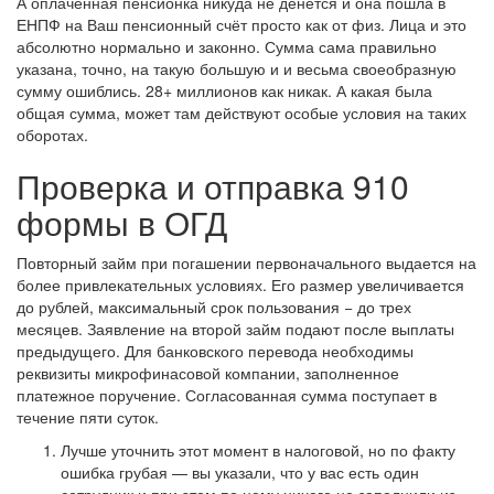
А оплаченная пенсионка никуда не денется и она пошла в
ЕНПФ на Ваш пенсионный счёт просто как от физ. Лица и это
абсолютно нормально и законно. Сумма сама правильно
указана, точно, на такую большую и и весьма своеобразную
сумму ошиблись. 28+ миллионов как никак. А какая была
общая сумма, может там действуют особые условия на таких
оборотах.
Проверка и отправка 910
формы в ОГД
Повторный займ при погашении первоначального выдается на
более привлекательных условиях. Его размер увеличивается
до рублей, максимальный срок пользования − до трех
месяцев. Заявление на второй займ подают после выплаты
предыдущего. Для банковского перевода необходимы
реквизиты микрофинасовой компании, заполненное
платежное поручение. Согласованная сумма поступает в
течение пяти суток.
Лучше уточнить этот момент в налоговой, но по факту
ошибка грубая — вы указали, что у вас есть один