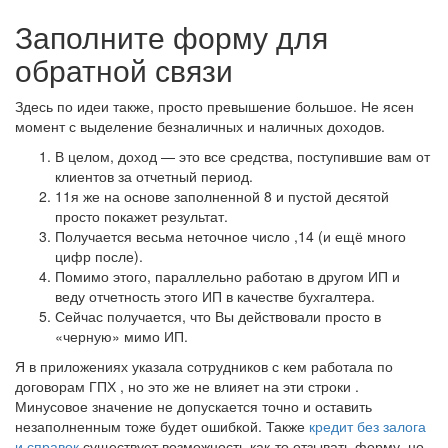
Заполните форму для
обратной связи
Здесь по идеи также, просто превышение большое. Не ясен
момент с выделение безналичных и наличных доходов.
В целом, доход — это все средства, поступившие вам от
клиентов за отчетный период.
11я же на основе заполненной 8 и пустой десятой
просто покажет результат.
Получается весьма неточное число ,14 (и ещё много
цифр после).
Помимо этого, параллельно работаю в другом ИП и
веду отчетность этого ИП в качестве бухгалтера.
Сейчас получается, что Вы действовали просто в
«черную» мимо ИП.
Я в приложениях указала сотрудников с кем работала по
договорам ГПХ , но это же не влияет на эти строки .
Минусовое значение не допускается точно и оставить
незаполненным тоже будет ошибкой. Также
кредит без залога
и справок
существует возможность как-то отзывать форму, но