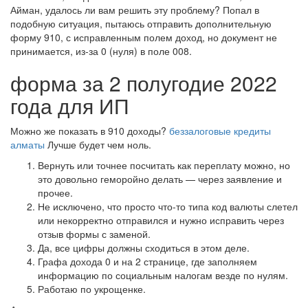
Айман, удалось ли вам решить эту проблему? Попал в
подобную ситуация, пытаюсь отправить дополнительную
форму 910, с исправленным полем доход, но документ не
принимается, из-за 0 (нуля) в поле 008.
форма за 2 полугодие 2022
года для ИП
Можно же показать в 910 доходы?
беззалоговые кредиты
алматы
Лучше будет чем ноль.
Вернуть или точнее посчитать как переплату можно, но
это довольно геморойно делать — через заявление и
прочее.
Не исключено, что просто что-то типа код валюты слетел
или некорректно отправился и нужно исправить через
отзыв формы с заменой.
Да, все цифры должны сходиться в этом деле.
Графа дохода 0 и на 2 странице, где заполняем
информацию по социальным налогам везде по нулям.
Работаю по укрощенке.