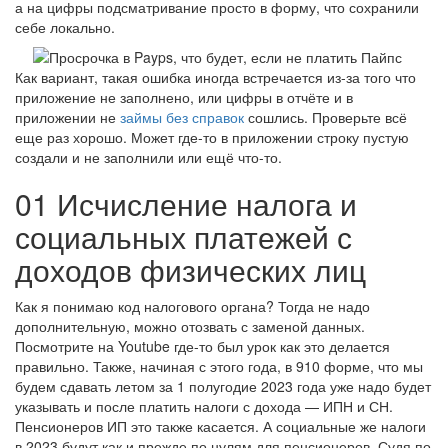
а на цифры подсматривание просто в форму, что сохранили
себе локально.
Как вариант, такая ошибка иногда встречается из-за того что
приложение не заполнено, или цифры в отчёте и в
приложении не
займы без справок
сошлись. Проверьте всё
еще раз хорошо. Может где-то в приложении строку пустую
создали и не заполнили или ещё что-то.
01 Исчисление налога и
социальных платежей с
доходов физических лиц
Как я понимаю код налогового органа? Тогда не надо
дополнительную, можно отозвать с заменой данных.
Посмотрите на Youtube где-то был урок как это делается
правильно. Также, начиная с этого года, в 910 форме, что мы
будем сдавать летом за 1 полугодие 2023 года уже надо будет
указывать и после платить налоги с дохода — ИПН и СН.
Пенсионеров ИП это также касается. А социальные же налоги
в 2023 будут как и прежде по нулям для пенсионеров. Судя по