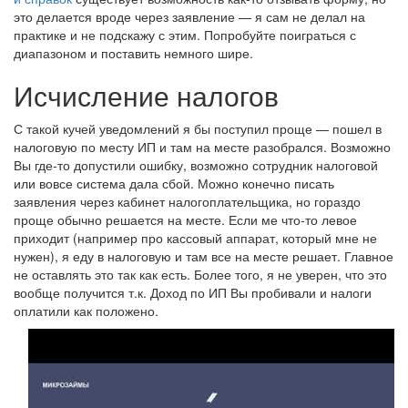
это делается вроде через заявление — я сам не делал на
практике и не подскажу с этим. Попробуйте поиграться с
диапазоном и поставить немного шире.
Исчисление налогов
С такой кучей уведомлений я бы поступил проще — пошел в
налоговую по месту ИП и там на месте разобрался. Возможно
Вы где-то допустили ошибку, возможно сотрудник налоговой
или вовсе система дала сбой. Можно конечно писать
заявления через кабинет налогоплательщика, но гораздо
проще обычно решается на месте. Если ме что-то левое
приходит (например про кассовый аппарат, который мне не
нужен), я еду в налоговую и там все на месте решает. Главное
не оставлять это так как есть. Более того, я не уверен, что это
вообще получится т.к. Доход по ИП Вы пробивали и налоги
оплатили как положено.