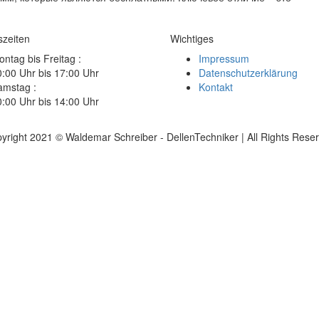
szeiten
Wichtiges
ntag bis Freitag :
Impressum
:00 Uhr bis 17:00 Uhr
Datenschutzerklärung
amstag :
Kontakt
:00 Uhr bis 14:00 Uhr
yright 2021 © Waldemar Schreiber - DellenTechniker | All Rights Rese