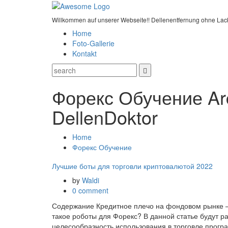
Willkommen auf unserer Webseite!! Dellenentfernung ohne Lac
Home
Foto-Gallerie
Kontakt
Форекс Обучение Arc
DellenDoktor
Home
Форекс Обучение
Лучшие боты для торговли криптовалютой 2022
by
Waldi
0 comment
Содержание Кредитное плечо на фондовом рынке — 
такое роботы для Форекс? В данной статье будут р
целесообразность использования в торговле прогр