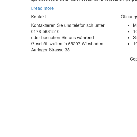
read more
Kontakt
Öffnung
Kontaktieren Sie uns telefonisch unter
Mo
0178-5631510
10
oder besuchen Sie uns während
S
Geschäftszeiten in 65207 Wiesbaden,
10
Auringer Strasse 38
Cop