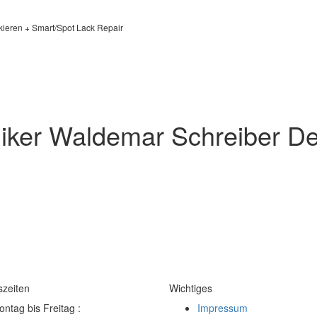
kieren + Smart/Spot Lack Repair
iker Waldemar Schreiber De
szeiten
Wichtiges
ntag bis Freitag :
Impressum