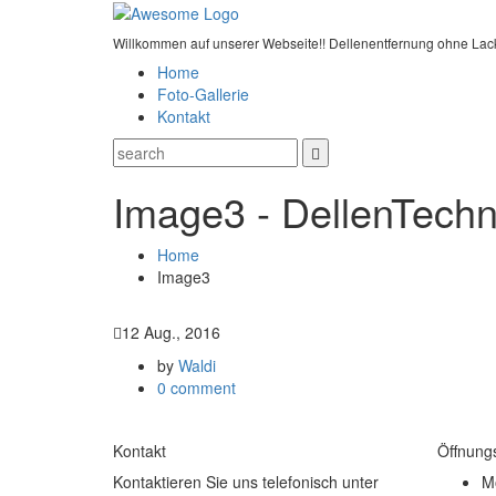
Willkommen auf unserer Webseite!! Dellenentfernung ohne Lac
Home
Foto-Gallerie
Kontakt
Image3 - DellenTechn
Home
Image3
12 Aug., 2016
by
Waldi
0 comment
Kontakt
Öffnung
Kontaktieren Sie uns telefonisch unter
Mo