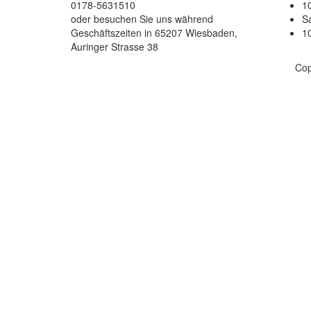
0178-5631510
10
oder besuchen Sie uns während
S
Geschäftszeiten in 65207 Wiesbaden,
10
Auringer Strasse 38
Cop