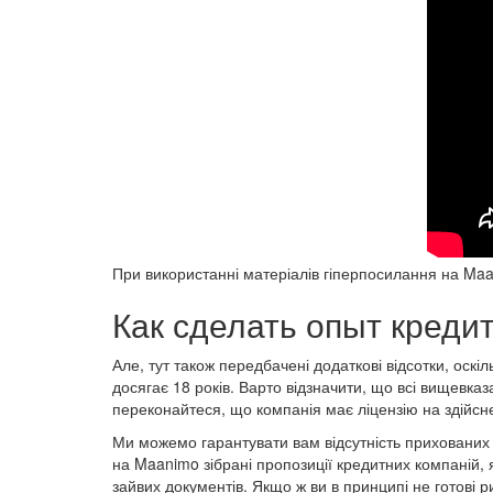
При використанні матеріалів гіперпосилання на Maa
Как сделать опыт кред
Але, тут також передбачені додаткові відсотки, оск
досягає 18 років. Варто відзначити, що всі вищевка
переконайтеся, що компанія має ліцензію на здійсн
Ми можемо гарантувати вам відсутність прихованих к
на Maanimo зібрані пропозиції кредитних компаній, 
зайвих документів. Якщо ж ви в принципі не готові 