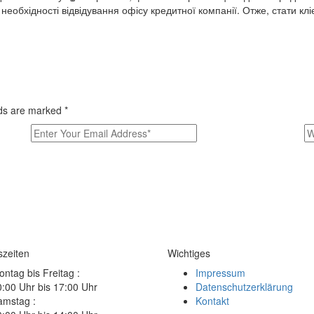
необхідності відвідування офісу кредитної компанії. Отже, стати кл
elds are marked
*
szeiten
Wichtiges
ntag bis Freitag :
Impressum
:00 Uhr bis 17:00 Uhr
Datenschutzerklärung
amstag :
Kontakt