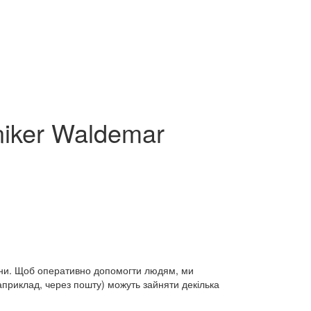
niker Waldemar
раїни. Щоб оперативно допомогти людям, ми
априклад, через пошту) можуть зайняти декілька