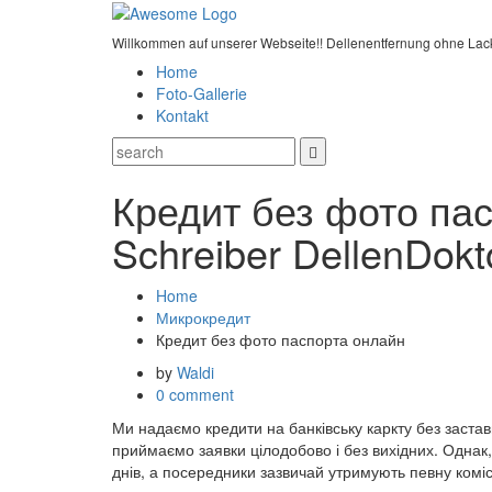
Willkommen auf unserer Webseite!! Dellenentfernung ohne Lac
Home
Foto-Gallerie
Kontakt
Кредит без фото пас
Schreiber DellenDokt
Home
Микрокредит
Кредит без фото паспорта онлайн
by
Waldi
0 comment
Ми надаємо кредити на банківську каркту без застав
приймаємо заявки цілодобово і без вихідних. Однак,
днів, а посередники зазвичай утримують певну коміс