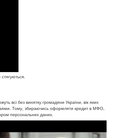
 стягуються.
жуть всі без винятку громадяни України, вік яких
шахраями. Тому, збираючись оформляти кредит в МФО,
тором персональних даних.