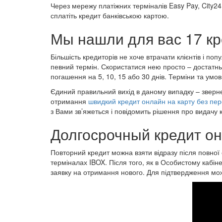
Через мережу платіжних терміналів Easy Pay, City24, 2
сплатіть кредит банківською картою.
Мы нашли для вас 17 кр
Більшість кредиторів не хоче втрачати клієнтів і по
певний термін. Скористатися нею просто – достатнь
погашення на 5, 10, 15 або 30 днів. Терміни та умови
Єдиний правильний вихід в даному випадку – зверне
отримання
швидкий кредит онлайн на карту без пер
з Вами зв’яжеться і повідомить рішення про видачу к
Долгосрочный кредит он
Повторний кредит можна взяти відразу після повної
терміналах IBOX. Після того, як в Особистому кабін
заявку на отримання нового. Для підтвердження мож