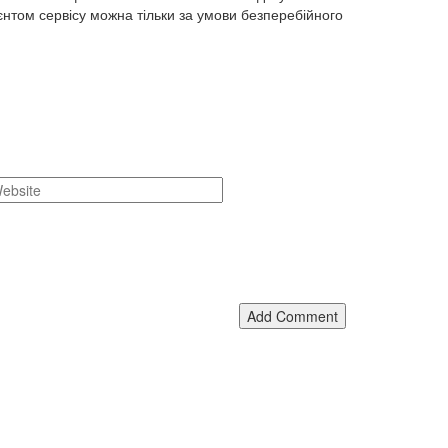
ієнтом сервісу можна тільки за умови безперебійного
Add Comment