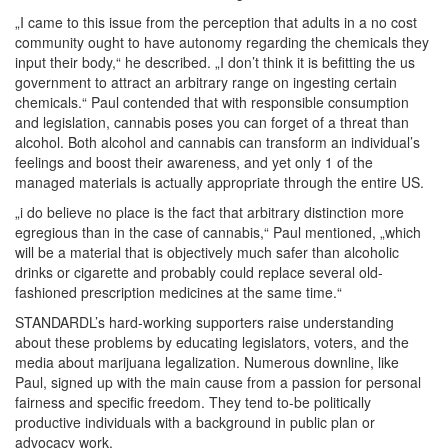
„I came to this issue from the perception that adults in a no cost
community ought to have autonomy regarding the chemicals they
input their body,“ he described. „I don’t think it is befitting the us
government to attract an arbitrary range on ingesting certain
chemicals.“ Paul contended that with responsible consumption
and legislation, cannabis poses you can forget of a threat than
alcohol. Both alcohol and cannabis can transform an individual’s
feelings and boost their awareness, and yet only 1 of the
managed materials is actually appropriate through the entire US.
„i do believe no place is the fact that arbitrary distinction more
egregious than in the case of cannabis,“ Paul mentioned, „which
will be a material that is objectively much safer than alcoholic
drinks or cigarette and probably could replace several old-
fashioned prescription medicines at the same time.“
STANDARDL’s hard-working supporters raise understanding
about these problems by educating legislators, voters, and the
media about marijuana legalization. Numerous downline, like
Paul, signed up with the main cause from a passion for personal
fairness and specific freedom. They tend to-be politically
productive individuals with a background in public plan or
advocacy work.