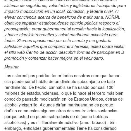
sistema de seguidores, voluntarios y legisladores trabajando para
impacto modificación en un local, condición, y federal nivel. Al
elevar conciencia acerca de beneficios de marihuana, NORML
objetivos impactar estadounidense opinión pública respecto el
preocupación, crear gubernamental presión hacia la legalización,
y hacer ejercicio recreativo y salud marihuana accesible para
todos. Si crees apasionado por este asunto y me gustaría
satisfacer aquellos que compartir el intereses, usted podrá visitar
el sitio web Centro de acción descubrir formas de participar en la
promoción y comenzar hacer mejora en el vecindario.
Mostrar
Los estereotipos podrían tener todos nosotros cree que fumar
olla puede ser el hábito de un diminuto subconjunto de bajo
rendimiento. De hecho, cannabis se ha usado por casi 100
millones de estadounidenses, lo que lo hace el tercero más bien
conocido pausado medicación en los Estados Unidos, detrás de
alcohol y cigarrillo. Algunos dirían marihuana no es porque
dañino como estos algunos otros dos controlados sustancias
porque usted no puede sobredosis de él (como bebidas
alcohólicas) y es n’t literalmente adictivo (amor tabaco) . Sin
embargo, entidades gubernamentales Tiene ha considerado