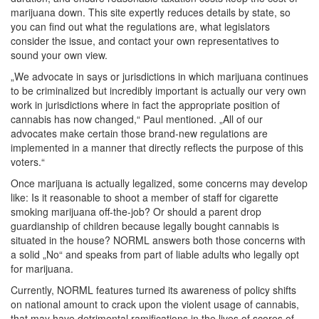
marijuana down. This site expertly reduces details by state, so
you can find out what the regulations are, what legislators
consider the issue, and contact your own representatives to
sound your own view.
„We advocate in says or jurisdictions in which marijuana continues
to be criminalized but incredibly important is actually our very own
work in jurisdictions where in fact the appropriate position of
cannabis has now changed,“ Paul mentioned. „All of our
advocates make certain those brand-new regulations are
implemented in a manner that directly reflects the purpose of this
voters.“
Once marijuana is actually legalized, some concerns may develop
like: Is it reasonable to shoot a member of staff for cigarette
smoking marijuana off-the-job? Or should a parent drop
guardianship of children because legally bought cannabis is
situated in the house? NORML answers both those concerns with
a solid „No“ and speaks from part of liable adults who legally opt
for marijuana.
Currently, NORML features turned its awareness of policy shifts
on national amount to crack upon the violent usage of cannabis,
that may have detrimental ramifications in the lives of scores of