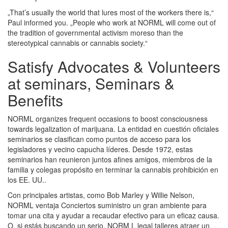
„That’s usually the world that lures most of the workers there is,“
Paul informed you. „People who work at NORML will come out of
the tradition of governmental activism moreso than the
stereotypical cannabis or cannabis society.“
Satisfy Advocates & Volunteers
at seminars, Seminars &
Benefits
NORML organizes frequent occasions to boost consciousness
towards legalization of marijuana. La entidad en cuestión oficiales
seminarios se clasifican como puntos de acceso para los
legisladores y vecino capucha líderes. Desde 1972, estas
seminarios han reunieron juntos afines amigos, miembros de la
familia y colegas propósito en terminar la cannabis prohibición en
los EE. UU..
Con principales artistas, como Bob Marley y Willie Nelson,
NORML ventaja Conciertos suministro un gran ambiente para
tomar una cita y ayudar a recaudar efectivo para un eficaz causa.
O, si estás buscando un serio, NORM L legal talleres atraer un