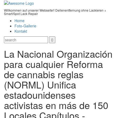
Willkommen auf unserer Webseite!! Dellenentfernung ohne Lackieren +
Smart/Spot Lack Repair
Home
Foto-Gallerie
Kontakt
La Nacional Organización
para cualquier Reforma
de cannabis reglas
(NORML) Unifica
estadounidenses
activistas en más de 150
Locales Capítulos -