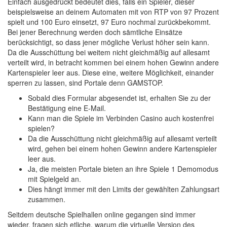
Einfach ausgedrückt bedeutet dies, falls ein Spieler, dieser
beispielsweise an deinem Automaten mit von RTP von 97 Prozent
spielt und 100 Euro einsetzt, 97 Euro nochmal zurückbekommt.
Bei jener Berechnung werden doch sämtliche Einsätze
berücksichtigt, so dass jener mögliche Verlust höher sein kann.
Da die Ausschüttung bei weitem nicht gleichmäßig auf allesamt
verteilt wird, in betracht kommen bei einem hohen Gewinn andere
Kartenspieler leer aus. Diese eine, weitere Möglichkeit, einander
sperren zu lassen, sind Portale denn GAMSTOP.
Sobald dies Formular abgesendet ist, erhalten Sie zu der
Bestätigung eine E-Mail.
Kann man die Spiele im Verbinden Casino auch kostenfrei
spielen?
Da die Ausschüttung nicht gleichmäßig auf allesamt verteilt
wird, gehen bei einem hohen Gewinn andere Kartenspieler
leer aus.
Ja, die meisten Portale bieten an ihre Spiele 1 Demomodus
mit Spielgeld an.
Dies hängt immer mit den Limits der gewählten Zahlungsart
zusammen.
Seitdem deutsche Spielhallen online gegangen sind immer
wieder, fragen sich etliche, warum die virtuelle Version des