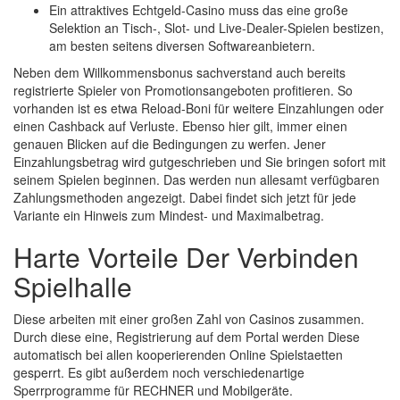
Ein attraktives Echtgeld-Casino muss das eine große
Selektion an Tisch-, Slot- und Live-Dealer-Spielen bestizen,
am besten seitens diversen Softwareanbietern.
Neben dem Willkommensbonus sachverstand auch bereits
registrierte Spieler von Promotionsangeboten profitieren. So
vorhanden ist es etwa Reload-Boni für weitere Einzahlungen oder
einen Cashback auf Verluste. Ebenso hier gilt, immer einen
genauen Blicken auf die Bedingungen zu werfen. Jener
Einzahlungsbetrag wird gutgeschrieben und Sie bringen sofort mit
seinem Spielen beginnen. Das werden nun allesamt verfügbaren
Zahlungsmethoden angezeigt. Dabei findet sich jetzt für jede
Variante ein Hinweis zum Mindest- und Maximalbetrag.
Harte Vorteile Der Verbinden
Spielhalle
Diese arbeiten mit einer großen Zahl von Casinos zusammen.
Durch diese eine, Registrierung auf dem Portal werden Diese
automatisch bei allen kooperierenden Online Spielstaetten
gesperrt. Es gibt außerdem noch verschiedenartige
Sperrprogramme für RECHNER und Mobilgeräte.