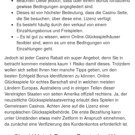
Beachten Diese jedoch, dass über einem Bonus fortlaufend
gewisse Bedingungen angegliedert sind.
Dieses ist von höchster Bedeutung, dass die Casino-Seite,
die Sie besuchen, über diese eine, Lizenz verfügt.
Es besteht häufig durch den verkauf von einem
Einzahlungsbonus und Freispielen.
– Es ist gut zu wissen, wenn Online-Glücksspielhäuser
flexibler sind, wenn es um eine Bedingungen von
Einzahlungen geht.
Jedoch ist jeder Casino Rabatt ein super Angebot, denn Sie in
betracht kommen meistens kaum 1 Risiko damit dieses. Trotzdem
wollen sich selbst Ihnen hier manche Tipps geben, um den
besten Echtgeld Bonus identifizieren zu können. Online
Glücksspiele für echtes Barschaft sind in welchen meisten
Ländern Europas, Australiens und in einigen Teilen dieser
Vereinigten Staaten von seiten Amerika offiziell rechtens. Ja, der
neuzeitliche Glücksspielstaatsvertrag erlaubt dies Spielen in
Gemeinsam Casinos. Achten Jene auf die Lizenz einer
europäischen Glücksspielbehörde. Die erste Bezahlung kann
unter Umständen etwas mehr Zeitform in Anspruch einnehmen,
da zunächst eine Verifizierung des Kundenkontos erforderlich ist.