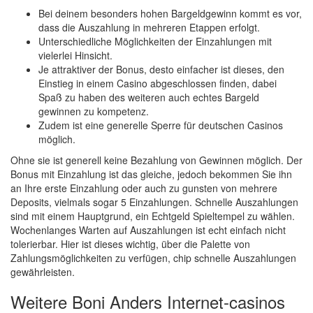
Bei deinem besonders hohen Bargeldgewinn kommt es vor,
dass die Auszahlung in mehreren Etappen erfolgt.
Unterschiedliche Möglichkeiten der Einzahlungen mit
vielerlei Hinsicht.
Je attraktiver der Bonus, desto einfacher ist dieses, den
Einstieg in einem Casino abgeschlossen finden, dabei
Spaß zu haben des weiteren auch echtes Bargeld
gewinnen zu kompetenz.
Zudem ist eine generelle Sperre für deutschen Casinos
möglich.
Ohne sie ist generell keine Bezahlung von Gewinnen möglich. Der
Bonus mit Einzahlung ist das gleiche, jedoch bekommen Sie ihn
an Ihre erste Einzahlung oder auch zu gunsten von mehrere
Deposits, vielmals sogar 5 Einzahlungen. Schnelle Auszahlungen
sind mit einem Hauptgrund, ein Echtgeld Spieltempel zu wählen.
Wochenlanges Warten auf Auszahlungen ist echt einfach nicht
tolerierbar. Hier ist dieses wichtig, über die Palette von
Zahlungsmöglichkeiten zu verfügen, chip schnelle Auszahlungen
gewährleisten.
Weitere Boni Anders Internet-casinos