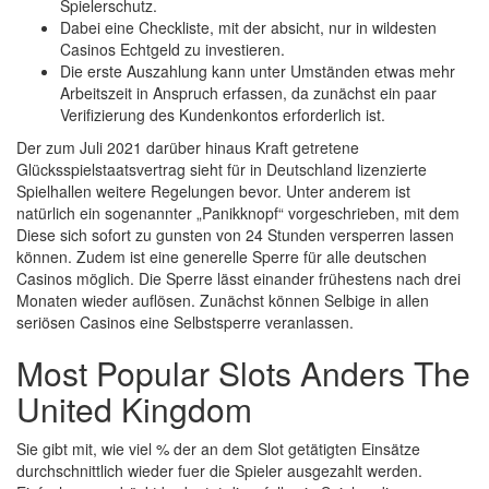
Spielerschutz.
Dabei eine Checkliste, mit der absicht, nur in wildesten
Casinos Echtgeld zu investieren.
Die erste Auszahlung kann unter Umständen etwas mehr
Arbeitszeit in Anspruch erfassen, da zunächst ein paar
Verifizierung des Kundenkontos erforderlich ist.
Der zum Juli 2021 darüber hinaus Kraft getretene
Glücksspielstaatsvertrag sieht für in Deutschland lizenzierte
Spielhallen weitere Regelungen bevor. Unter anderem ist
natürlich ein sogenannter „Panikknopf“ vorgeschrieben, mit dem
Diese sich sofort zu gunsten von 24 Stunden versperren lassen
können. Zudem ist eine generelle Sperre für alle deutschen
Casinos möglich. Die Sperre lässt einander frühestens nach drei
Monaten wieder auflösen. Zunächst können Selbige in allen
seriösen Casinos eine Selbstsperre veranlassen.
Most Popular Slots Anders The
United Kingdom
Sie gibt mit, wie viel % der an dem Slot getätigten Einsätze
durchschnittlich wieder fuer die Spieler ausgezahlt werden.