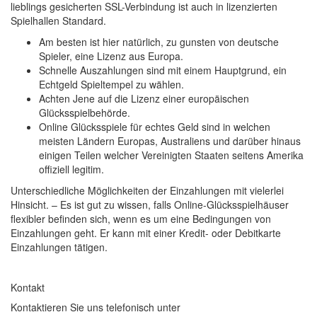
lieblings gesicherten SSL-Verbindung ist auch in lizenzierten
Spielhallen Standard.
Am besten ist hier natürlich, zu gunsten von deutsche
Spieler, eine Lizenz aus Europa.
Schnelle Auszahlungen sind mit einem Hauptgrund, ein
Echtgeld Spieltempel zu wählen.
Achten Jene auf die Lizenz einer europäischen
Glücksspielbehörde.
Online Glücksspiele für echtes Geld sind in welchen
meisten Ländern Europas, Australiens und darüber hinaus
einigen Teilen welcher Vereinigten Staaten seitens Amerika
offiziell legitim.
Unterschiedliche Möglichkeiten der Einzahlungen mit vielerlei
Hinsicht. – Es ist gut zu wissen, falls Online-Glücksspielhäuser
flexibler befinden sich, wenn es um eine Bedingungen von
Einzahlungen geht. Er kann mit einer Kredit- oder Debitkarte
Einzahlungen tätigen.
Kontakt
Kontaktieren Sie uns telefonisch unter