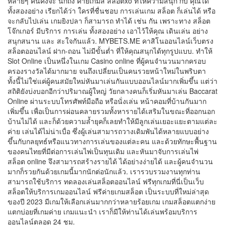
หลายๆ คนคงจะ นึกถึง ค่ายเกมส์ สล็อตxo ที่ให้ความสนุก กับ คุณได้
ทั้งสองอย่าง เรียกได้ว่า ใครที่ชื่นชอบ การเล่นเกม สล็อต ก็เล่นได้ หรือ
จะกลับไปเล่น เกมยิงปลา ก็สามารถ ทำได้ เช่น กัน เพราะทาง สล็อต
โจ๊กเกอร์ มีบริการ การเล่น ทั้งสองอย่าง เอาไว้ให้คุณ เดินเล่น อย่าง
สนุกสนาน และ สะใจกันแล้ว. MYBETS.ME คาสิโนออนไลน์เว็บตรง
สล็อตออนไลน์ ฝาก-ถอน ไม่มีขั้นต่ำ ที่ให้คุณสนุกได้ทุกรูปแบบ. ทำให้
Slot Online เป็นหนึ่งในเกม Casino online ที่ผู้คนจำนวนมากครอบ
ครองรางวัลได้มากมาย จนถึงเปลี่ยนเป็นคนรวยหน้าใหม่ในพริบตา
ทั้งนี้ไม่ใช่แค่ผู้คนสมัยใหม่หันมาเล่นกันแบบออนไลน์มากเพิ่มขึ้น แต่ว่า
สถิติยังบ่งบอกอีกว่าปริมาณผู้ใหญ่ วัยกลางคนก็เริ่มหันมาเล่น Baccarat
Online ผ่านระบบโทรศัพท์มือถือ หรือนั่งเล่น หน้าคอมที่บ้านกันมาก
เพิ่มขึ้น เพื่อเป็นการผ่อนคลายรวมทั้งหารายได้เสริมในขณะที่ออกนอก
บ้านไม่ได้ และก็ด้วยความล้ำยุคก็เลยทำให้มีลูกเล่นเยอะแยะตามแต่ละ
ค่าย เล่นได้ไม่น่าเบื่อ ซึ่งผู้เล่นสามารถวางเดิมพันได้หลายแบบอย่าง
ขึ้นกับกลยุทธ์หรือแนวทางการเล่นของแต่ละคน และด้วยทักษะพื้นฐาน
ของคนไทยที่มีต่อการเล่นไพ่เป็นทุนเดิม และหันมาจับการเล่นไพ่
สล็อต online จึงสามารถสร้างรายได้ ได้อย่างง่ายได้ และผู้คนจำนวน
มากก็รวยกันด้วยเกมนี้มากนักต่อนักแล้ว. เรารวบรวมงานทุกท่าน
สามารถใช้บริการ ทดลองเล่นสล็อตออนไลน์ ฟรีทุกเกมที่นี่เป็นเว็บ
สล็อตให้บริการเกมออนไลน์ ฟรีค่ายเกมสล็อต เป็นระบบที่ใหม่ล่าสุด
ของปี 2023 มีเกมให้เลือกเล่นมากกว่าหลายร้อยเกม เกมสล็อตแตกง่าย
แตกบ่อยที่เกมค่าย เกมแนะนำ เราก็มีให้ท่านได้เล่นพร้อมบริการ
ออนไลน์ตลอด 24 ชม.