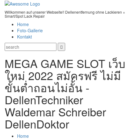
Willkommen auf unserer Webseite!! Dellenentfernung ohne Lackieren +
Smart/Spot Lack Repair
Home
Foto-Gallerie
Kontakt
MEGA GAME SLOT เว็บ
ใหม่ 2022 สมัครฟรี ไม่มี
ขั้นต่ำถอนไม่อั้น -
DellenTechniker
Waldemar Schreiber
DellenDoktor
Home