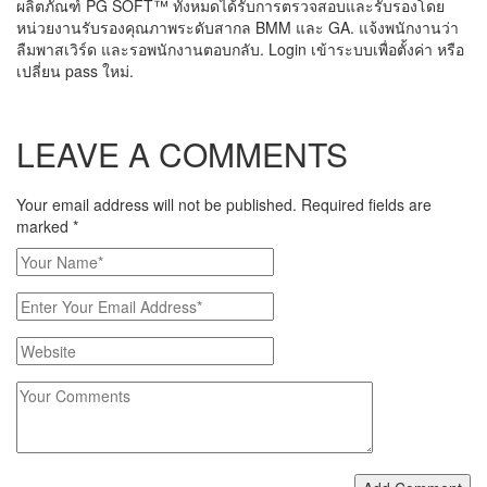
ผลิตภัณฑ์ PG SOFT™ ทั้งหมดได้รับการตรวจสอบและรับรองโดย
หน่วยงานรับรองคุณภาพระดับสากล BMM และ GA. แจ้งพนักงานว่า
ลืมพาสเวิร์ด และรอพนักงานตอบกลับ. Login เข้าระบบเพื่อตั้งค่า หรือ
เปลี่ยน pass ใหม่.
LEAVE A COMMENTS
Your email address will not be published. Required fields are
marked
*