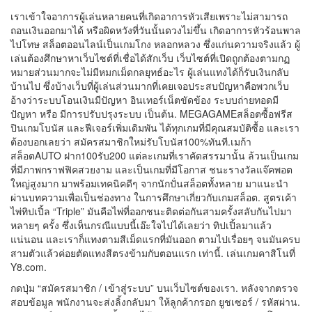
เราเข้าใจอาการผู้เล่นหลายคนที่เกิดอาการหัวเสียเพราะไม่สามารถ
ถอนเงินออกมาได้ หรือผิดหวังที่วันนั้นดวงไม่ขึ้น เกิดอาการหัวร้อนพาล
ไปโทษ สล็อตออนไลน์เป็นเกมโกง หลอกหลวง ซึ่งแก่นความจริงแล้ว ผู้
เล่นต้องศึกษาหาเว็บไซต์ที่เชื่อได้สักเว็บ เว็บไซต์ที่เปิดถูกต้องตามกฏ
หมายส่วนมากจะไม่มีหมกเม็ดกลยุทธ์อะไร ผู้เล่นแทงได้ก็รับเงินกลับ
บ้านไป ซึ่งบ้างเว็บที่ผู้เล่นส่วนมากที่เคยเจอประสบปัญหาคือพวกเว็บ
อ้างว่าระบบโอนเงินมีปัญหา อินเทอร์เน็ตขัดข้อง ระบบถ่ายทอดมี
ปัญหา หรือ มีการปรับปรุงระบบ เป็นต้น. MEGAGAMEสล็อตซื้อฟรีส
ปินเกมโบนัส และฟีเจอร์เพิ่มเดิมพัน ได้ทุกเกมที่มีคุณสมบัติซื้อ และเรา
ต้องบอกเลยว่า สมัครสมาชิกใหม่รับโบนัส100%ทันที.เมก้า
สล็อตAUTO ฝาก100รับ200 แต่ละเกมที่เราคัดสรรมานั้น ล้วนเป็นเกม
ที่มีภาพกราฟฟิคสวยงาม และเป็นเกมที่มีโอกาส ชนะรางวัลแจ๊คพอต
ใหญ่สูงมาก มาพร้อมเทคนิคดีๆ จากนักปั่นสล็อตทั้งหลาย มาแนะนำ
ผ่านบทความเพื่อเป็นช่องทาง ในการศึกษาเกี่ยวกับเกมสล็อต. สูตรเค้า
ไพ่ทิปเปิ้ล “Triple” มันคือไพ่ที่ออกชนะติดต่อกันสามครั้งสลับกันไปมา
หลายๆ ครั้ง ซึ่งเห็นกรณีแบบนี้เอ๊ะใจไปได้เลยว่า ทิปเปิ้ลมาแล้ว
แน่นอน และเราก็แทงตามสีเม็ดแรกที่มันออก ตามไปเรื่อยๆ จนมันครบ
สามตัวแล้วค่อยตัดแทงสีตรงข้ามกับตอนแรก เท่านี้. เล่นเกมคาสิโนที่
Y8.com.
กดปุ่ม “สมัครสมาชิก / เข้าสู่ระบบ” บนเว็บไซต์ของเรา. หลังจากตรวจ
สอบข้อมูล พนักงานจะส่งลิ้งกลับมา ให้ลูกค้ากรอก ยูชเซอร์ / รหัสผ่าน.