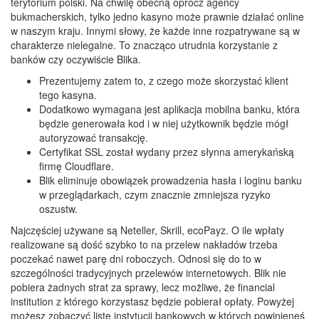
terytorium polski. Na chwilę obecną oprócz agency
bukmacherskich, tylko jedno kasyno może prawnie działać online
w naszym kraju. Innymi słowy, że każde inne rozpatrywane są w
charakterze nielegalne. To znacząco utrudnia korzystanie z
banków czy oczywiście Blika.
Prezentujemy zatem to, z czego może skorzystać klient
tego kasyna.
Dodatkowo wymagana jest aplikacja mobilna banku, która
będzie generowała kod i w niej użytkownik będzie mógł
autoryzować transakcję.
Certyfikat SSL został wydany przez słynna amerykańską
firmę Cloudflare.
Blik eliminuje obowiązek prowadzenia hasła i loginu banku
w przeglądarkach, czym znacznie zmniejsza ryzyko
oszustw.
Najczęściej używane są Neteller, Skrill, ecoPayz. O ile wpłaty
realizowane są dość szybko to na przelew nakładów trzeba
poczekać nawet parę dni roboczych. Odnosi się do to w
szczególności tradycyjnych przelewów internetowych. Blik nie
pobiera żadnych strat za sprawy, lecz możliwe, że financial
institution z którego korzystasz będzie pobierał opłaty. Powyżej
możesz zobaczyć listę instytucji bankowych w których powinieneś