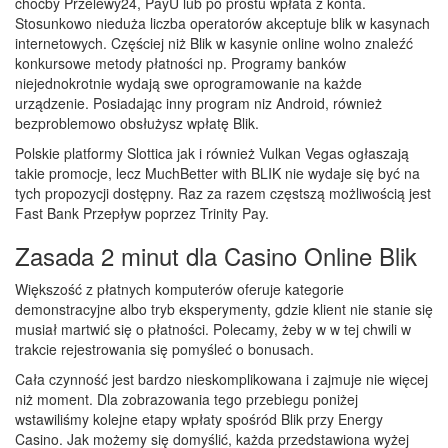
choćby Przelewy24, PayU lub po prostu wpłata z konta.
Stosunkowo nieduża liczba operatorów akceptuje blik w kasynach
internetowych. Częściej niż Blik w kasynie online wolno znaleźć
konkursowe metody płatności np. Programy banków
niejednokrotnie wydają swe oprogramowanie na każde
urządzenie. Posiadając inny program niz Android, również
bezproblemowo obsłużysz wpłatę Blik.
Polskie platformy Slottica jak i również Vulkan Vegas ogłaszają
takie promocje, lecz MuchBetter with BLIK nie wydaje się być na
tych propozycji dostępny. Raz za razem częstszą możliwością jest
Fast Bank Przepływ poprzez Trinity Pay.
Zasada 2 minut dla Casino Online Blik
Większość z płatnych komputerów oferuje kategorie
demonstracyjne albo tryb eksperymenty, gdzie klient nie stanie się
musiał martwić się o płatności. Polecamy, żeby w w tej chwili w
trakcie rejestrowania się pomyśleć o bonusach.
Cała czynność jest bardzo nieskomplikowana i zajmuje nie więcej
niż moment. Dla zobrazowania tego przebiegu poniżej
wstawiliśmy kolejne etapy wpłaty spośród Blik przy Energy
Casino. Jak możemy się domyślić, każda przedstawiona wyżej