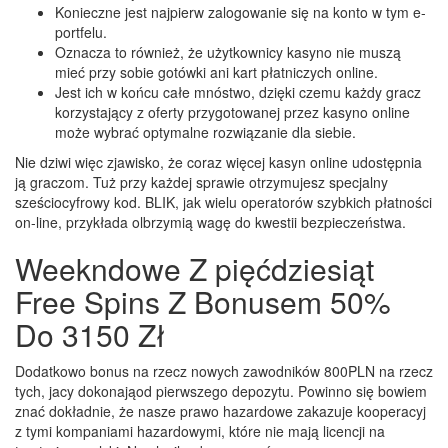
Konieczne jest najpierw zalogowanie się na konto w tym e-
portfelu.
Oznacza to również, że użytkownicy kasyno nie muszą
mieć przy sobie gotówki ani kart płatniczych online.
Jest ich w końcu całe mnóstwo, dzięki czemu każdy gracz
korzystający z oferty przygotowanej przez kasyno online
może wybrać optymalne rozwiązanie dla siebie.
Nie dziwi więc zjawisko, że coraz więcej kasyn online udostępnia
ją graczom. Tuż przy każdej sprawie otrzymujesz specjalny
sześciocyfrowy kod. BLIK, jak wielu operatorów szybkich płatności
on-line, przykłada olbrzymią wagę do kwestii bezpieczeństwa.
Weekndowe Z pięćdziesiąt
Free Spins Z Bonusem 50%
Do 3150 Zł
Dodatkowo bonus na rzecz nowych zawodników 800PLN na rzecz
tych, jacy dokonająod pierwszego depozytu. Powinno się bowiem
znać dokładnie, że nasze prawo hazardowe zakazuje kooperacyj
z tymi kompaniami hazardowymi, które nie mają licencji na