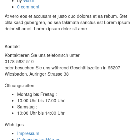
by
Waldi
0 comment
At vero eos et accusam et justo duo dolores et ea rebum. Stet
clita kasd gubergren, no sea takimata sanctus est Lorem ipsum
dolor sit amet. Lorem ipsum dolor sit ame.
Kontakt
Kontaktieren Sie uns telefonisch unter
0178-5631510
oder besuchen Sie uns während Geschäftszeiten in 65207
Wiesbaden, Auringer Strasse 38
Öffnungszeiten
Montag bis Freitag :
10:00 Uhr bis 17:00 Uhr
Samstag :
10:00 Uhr bis 14:00 Uhr
Wichtiges
Impressum
Datenschutzerklärung