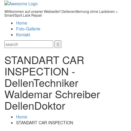
Willkommen auf unserer Webseite!! Dellenentfernung ohne Lackieren +
Smart/Spot Lack Repair
Home
Foto-Gallerie
Kontakt
STANDART CAR
INSPECTION -
DellenTechniker
Waldemar Schreiber
DellenDoktor
Home
STANDART CAR INSPECTION