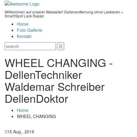
Willkommen auf unserer Webseite!! Dellenentfernung ohne Lackieren +
Smart/Spot Lack Repair
Home
Foto-Gallerie
Kontakt
WHEEL CHANGING -
DellenTechniker
Waldemar Schreiber
DellenDoktor
Home
WHEEL CHANGING
15 Aug., 2016