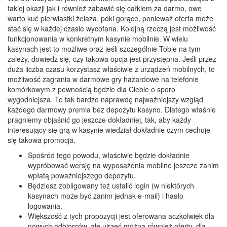
takiej okazji jak i również zabawić się całkiem za darmo, owe
warto kuć pierwiastki żelaza, póki gorące, ponieważ oferta może
stać się w każdej czasie wycofana. Kolejną rzeczą jest możliwość
funkcjonowania w konkretnym kasynie mobilnie. W wielu
kasynach jest to możliwe oraz jeśli szczególnie Tobie na tym
zależy, dowiedz się, czy takowa opcja jest przystępna. Jeśli przez
duża liczba czasu korzystasz właściwie z urządzeń mobilnych, to
możliwość zagrania w darmowe gry hazardowe na telefonie
komórkowym z pewnością będzie dla Ciebie o sporo
wygodniejsza. To tak bardzo naprawdę najważniejszy wzgląd
każdego darmowy premia bez depozytu kasyno. Dlatego właśnie
pragniemy objaśnić go jeszcze dokładniej, tak, aby każdy
interesujący się grą w kasynie wiedział dokładnie czym cechuje
się takowa promocja.
Spośród tego powodu, właściwie będzie dokładnie
wypróbować wersję na wyposażenia mobilne jeszcze zanim
wpłatą poważniejszego depozytu.
Będziesz zobligowany też ustalić login (w niektórych
kasynach może być zanim jednak e-mail) i hasło
logowania.
Większość z tych propozycji jest oferowana aczkolwiek dla
nowych odbiorców, ale ujrzeć można również oferty, dla