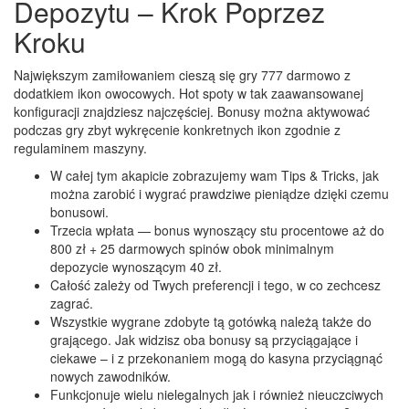
Depozytu – Krok Poprzez
Kroku
Największym zamiłowaniem cieszą się gry 777 darmowo z
dodatkiem ikon owocowych. Hot spoty w tak zaawansowanej
konfiguracji znajdziesz najczęściej. Bonusy można aktywować
podczas gry zbyt wykręcenie konkretnych ikon zgodnie z
regulaminem maszyny.
W całej tym akapicie zobrazujemy wam Tips & Tricks, jak
można zarobić i wygrać prawdziwe pieniądze dzięki czemu
bonusowi.
Trzecia wpłata — bonus wynoszący stu procentowe aż do
800 zł + 25 darmowych spinów obok minimalnym
depozycie wynoszącym 40 zł.
Całość zależy od Twych preferencji i tego, w co zechcesz
zagrać.
Wszystkie wygrane zdobyte tą gotówką należą także do
grającego. Jak widzisz oba bonusy są przyciągające i
ciekawe – i z przekonaniem mogą do kasyna przyciągnąć
nowych zawodników.
Funkcjonuje wielu nielegalnych jak i również nieuczciwych