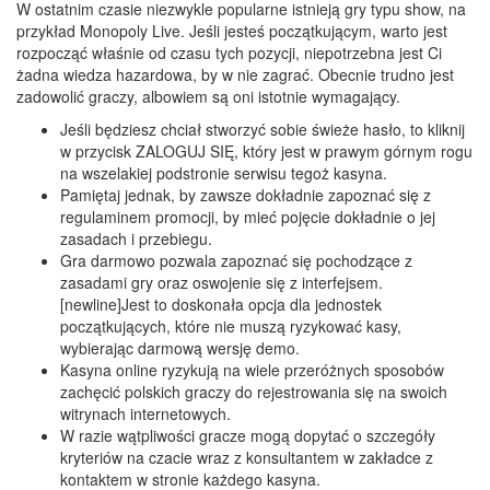
W ostatnim czasie niezwykle popularne istnieją gry typu show, na
przykład Monopoly Live. Jeśli jesteś początkującym, warto jest
rozpocząć właśnie od czasu tych pozycji, niepotrzebna jest Ci
żadna wiedza hazardowa, by w nie zagrać. Obecnie trudno jest
zadowolić graczy, albowiem są oni istotnie wymagający.
Jeśli będziesz chciał stworzyć sobie świeże hasło, to kliknij
w przycisk ZALOGUJ SIĘ, który jest w prawym górnym rogu
na wszelakiej podstronie serwisu tegoż kasyna.
Pamiętaj jednak, by zawsze dokładnie zapoznać się z
regulaminem promocji, by mieć pojęcie dokładnie o jej
zasadach i przebiegu.
Gra darmowo pozwala zapoznać się pochodzące z
zasadami gry oraz oswojenie się z interfejsem.
[newline]Jest to doskonała opcja dla jednostek
początkujących, które nie muszą ryzykować kasy,
wybierając darmową wersję demo.
Kasyna online ryzykują na wiele przeróżnych sposobów
zachęcić polskich graczy do rejestrowania się na swoich
witrynach internetowych.
W razie wątpliwości gracze mogą dopytać o szczegóły
kryteriów na czacie wraz z konsultantem w zakładce z
kontaktem w stronie każdego kasyna.