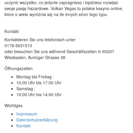
uczynić wszystko, co jedynie zapragniesz i będziesz rozwijać
swoje pasję hazardowe. Vulkan Vegas to polskie kasyno online,
które o wiele wyróżnia się na tle innych stron tego typu.
Kontakt
Kontaktieren Sie uns telefonisch unter
0178-5631510
oder besuchen Sie uns während Geschäftszeiten in 65207
Wiesbaden, Auringer Strasse 38
Öffnungszeiten
Montag bis Freitag :
10:00 Uhr bis 17:00 Uhr
Samstag :
10:00 Uhr bis 14:00 Uhr
Wichtiges
Impressum
Datenschutzerklärung
Kontakt