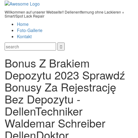
Willkommen auf unserer Webseite!! Dellenentfernung ohne Lackieren +
Smart/Spot Lack Repair
Home
Foto-Gallerie
Kontakt
Bonus Z Brakiem
Depozytu 2023 Sprawdź
Bonusy Za Rejestrację
Bez Depozytu -
DellenTechniker
Waldemar Schreiber
DellenDoktor