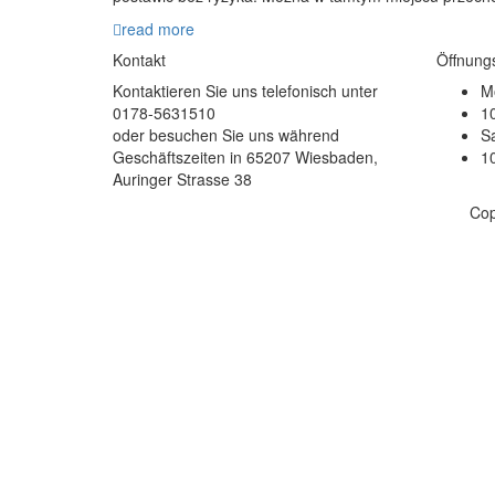
read more
Kontakt
Öffnung
Kontaktieren Sie uns telefonisch unter
Mo
0178-5631510
10
oder besuchen Sie uns während
S
Geschäftszeiten in 65207 Wiesbaden,
10
Auringer Strasse 38
Cop