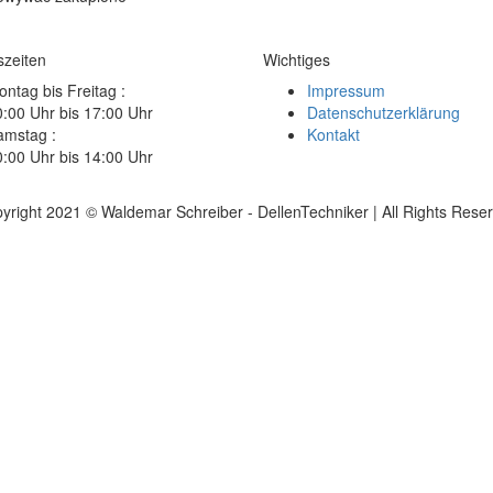
szeiten
Wichtiges
ntag bis Freitag :
Impressum
:00 Uhr bis 17:00 Uhr
Datenschutzerklärung
amstag :
Kontakt
:00 Uhr bis 14:00 Uhr
yright 2021 © Waldemar Schreiber - DellenTechniker | All Rights Rese