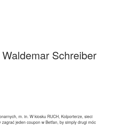
r Waldemar Schreiber
onarnych, m. in. W kiosku RUCH, Kolporterze, sieci
y zagrać jeden coupon w Betfan, by simply drugi móc