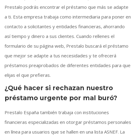
Prestalo podrás encontrar el préstamo que más se adapte
a ti. Esta empresa trabaja como intermediaria para poner en
contacto a solicitantes y entidades financieras, ahorrando
así tiempo y dinero a sus clientes. Cuando rellenes el
formulario de su página web, Prestalo buscará el préstamo
que mejor se adapte a tus necesidades y te ofrecerá
préstamos preaprobados de diferentes entidades para que
elijas el que prefieras.
¿Qué hacer si rechazan nuestro
préstamo urgente por mal buró?
Prestalo España también trabaja con instituciones
financieras especializadas en otorgar préstamos personales
en línea para usuarios que se hallen en una lista ASNEF. La