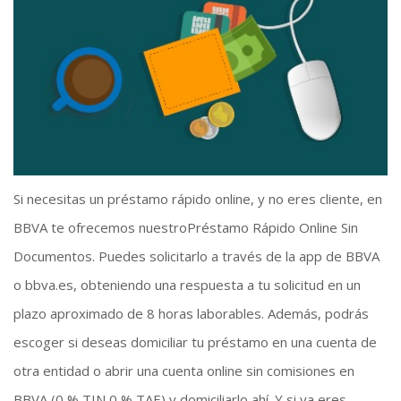
Si necesitas un préstamo rápido online, y no eres cliente, en
BBVA te ofrecemos nuestroPréstamo Rápido Online Sin
Documentos. Puedes solicitarlo a través de la app de BBVA
o bbva.es, obteniendo una respuesta a tu solicitud en un
plazo aproximado de 8 horas laborables. Además, podrás
escoger si deseas domiciliar tu préstamo en una cuenta de
otra entidad o abrir una cuenta online sin comisiones en
BBVA (0 % TIN 0 % TAE) y domiciliarlo ahí. Y si ya eres