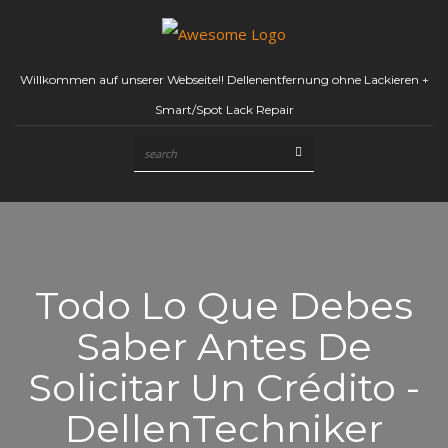
Willkommen auf unserer Webseite!! Dellenentfernung ohne Lackieren +
Smart/Spot Lack Repair
Todo Lo Que Debes
Saber Antes De
Solicitar Un Crédito -
DellenTechniker